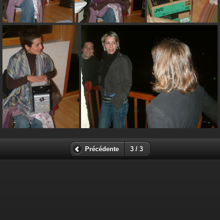
Précédente
3 / 3