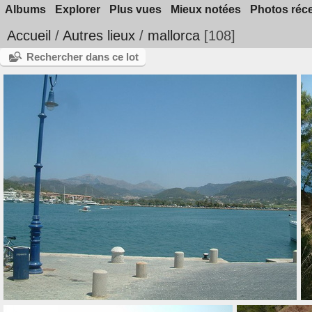
Albums
Explorer
Plus vues
Mieux notées
Photos réc
Accueil
/
Autres lieux
/
mallorca
108
Rechercher dans ce lot