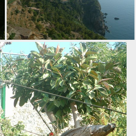
012 banyalbufar