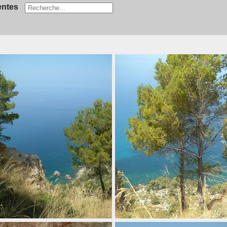
entes