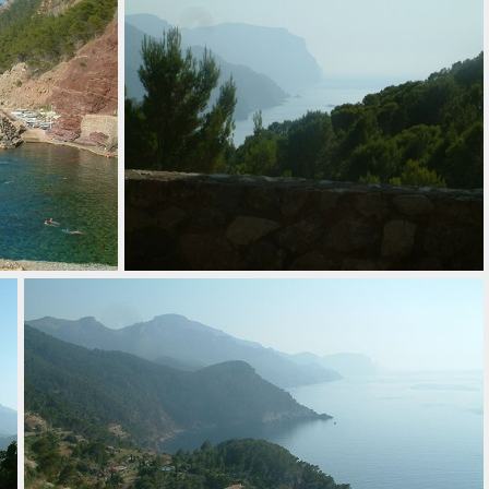
rd ouest
004 cote nord ouest
s
008 cote nord ouest