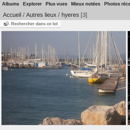
Albums
Explorer
Plus vues
Mieux notées
Photos réc
Accueil
/
Autres lieux
/
hyeres
3
Rechercher dans ce lot