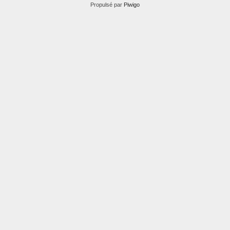
Propulsé par
Piwigo
hyeres054