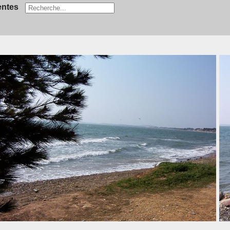
entes