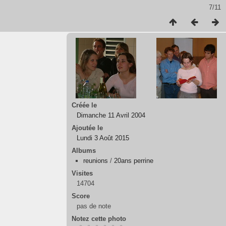
7/11
Créée le
Dimanche 11 Avril 2004
Ajoutée le
Lundi 3 Août 2015
Albums
reunions
/
20ans perrine
Visites
14704
Score
pas de note
Notez cette photo