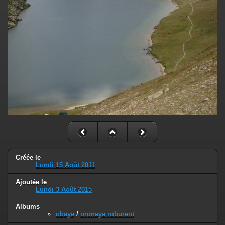
Créée le
Lundi 15 Août 2011
Ajoutée le
Lundi 3 Août 2015
Albums
ubaye
/
oronaye roburent