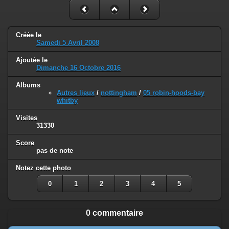
Créée le
Samedi 5 Avril 2008
Ajoutée le
Dimanche 16 Octobre 2016
Albums
Autres lieux
/
nottingham
/
05 robin-hoods-bay
whitby
Visites
31330
Score
pas de note
Notez cette photo
0
1
2
3
4
5
0 commentaire