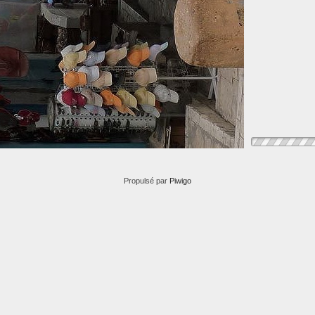
Propulsé par
Piwigo