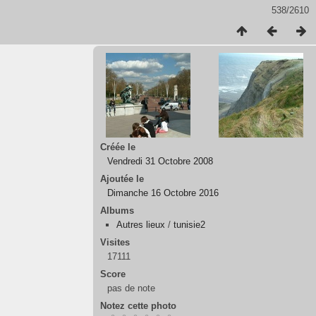
538/2610
Créée le
Vendredi 31 Octobre 2008
Ajoutée le
Dimanche 16 Octobre 2016
Albums
Autres lieux
/
tunisie2
Visites
17111
Score
pas de note
Notez cette photo