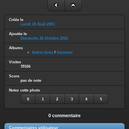
Créée le
Lundi 18 Août 2003
Ajoutée le
Dimanche 16 Octobre 2016
Albums
Autres lieux
/
limousin
Visites
39166
Score
pas de note
Notez cette photo
0
1
2
3
4
5
0 commentaire
Commentaires utilisateur