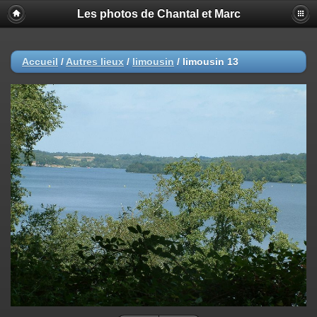
Les photos de Chantal et Marc
Accueil
/
Autres lieux
/
limousin
/
limousin 13