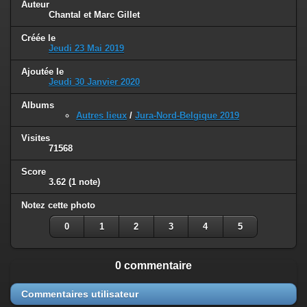
Auteur
Chantal et Marc Gillet
Créée le
Jeudi 23 Mai 2019
Ajoutée le
Jeudi 30 Janvier 2020
Albums
Autres lieux
/
Jura-Nord-Belgique 2019
Visites
71568
Score
3.62
(1 note)
Notez cette photo
0
1
2
3
4
5
0 commentaire
Commentaires utilisateur