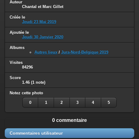
Auteur
Chantal et Marc Gillet
Créée le
Jeudi 23 Mai 2019
Ajoutée le
Jeudi 30 Janvier 2020
Albums
Autres lieux
/
Jura-Nord-Belgique 2019
Visites
84296
Score
1.46
(1 note)
Notez cette photo
0
1
2
3
4
5
0 commentaire
Commentaires utilisateur