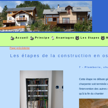
Accueil
Principe
Avantages
Les étapes
M
Page précédente
Les étapes de la construction en o
7 - Plomberie, cha
Cette étape ne débute g
charpente soit terminée 
l’intervention des autres
qu’à la fin du chantier