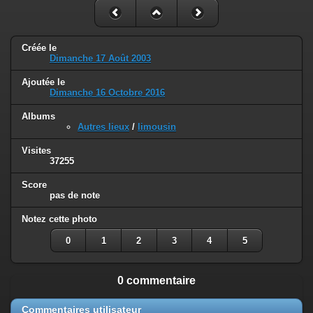
Créée le
Dimanche 17 Août 2003
Ajoutée le
Dimanche 16 Octobre 2016
Albums
Autres lieux
/
limousin
Visites
37255
Score
pas de note
Notez cette photo
0
1
2
3
4
5
0 commentaire
Commentaires utilisateur