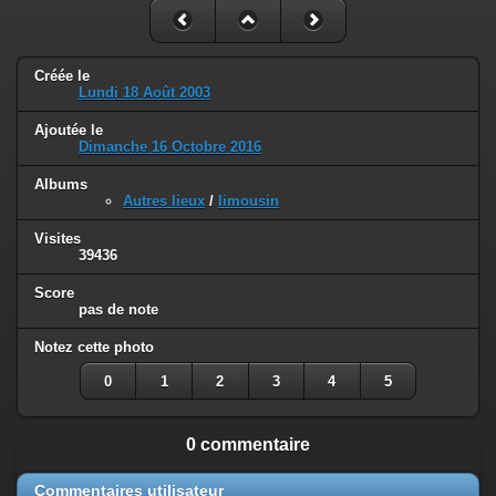
Créée le
Lundi 18 Août 2003
Ajoutée le
Dimanche 16 Octobre 2016
Albums
Autres lieux
/
limousin
Visites
39436
Score
pas de note
Notez cette photo
0
1
2
3
4
5
0 commentaire
Commentaires utilisateur