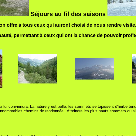
Séjours au fil des saisons
on offre à tous ceux qui auront choisi de nous rendre visite, 
té, permettant à ceux qui ont la chance de pouvoir profiter
ui lui conviendra. La nature y est belle, les sommets se tapissent d'herbe tend
innombrables chemins de randonnée.. Atteindre les plus hauts sommets ou simp