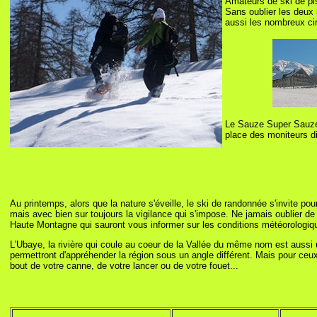
Amateurs de ski de pi
Sans oublier les deux 
aussi les nombreux cir
Le Sauze Super Sauze,
place des moniteurs di
Au printemps, alors que la nature s'éveille, le ski de randonnée s'invite 
mais avec bien sur toujours la vigilance qui s'impose. Ne jamais oublier
Haute Montagne qui sauront vous informer sur les conditions météorologiq
L'Ubaye, la rivière qui coule au coeur de la Vallée du même nom est aussi un
permettront d'appréhender la région sous un angle différent.
Mais pour ceux 
bout de votre canne, de votre lancer ou de votre fouet...