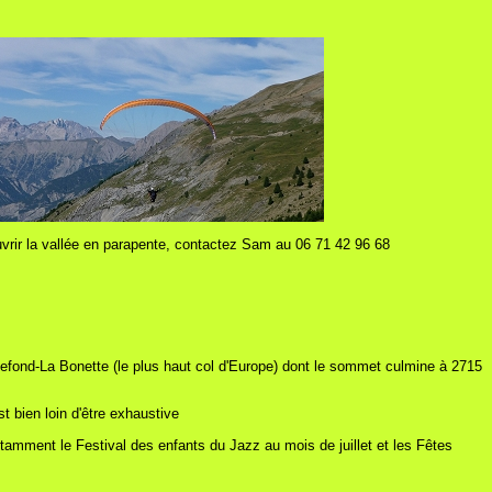
vrir la vallée en parapente, contactez Sam au 06 71 42 96 68
stefond-La Bonette (le plus haut col d'Europe) dont le sommet culmine à 2715
t bien loin d'être exhaustive
otamment le Festival des enfants du Jazz au mois de juillet et les Fêtes