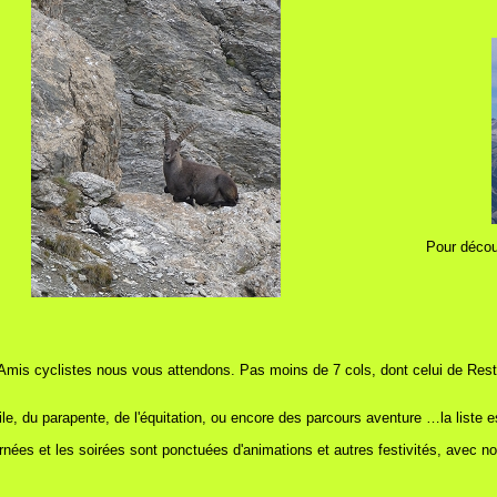
Pour décou
ne ; Amis cyclistes nous vous attendons. Pas moins de 7 cols, dont celui de Re
ile, du parapente, de l'équitation, ou encore des parcours aventure …la liste es
urnées et les soirées sont ponctuées d'animations et autres festivités, avec n