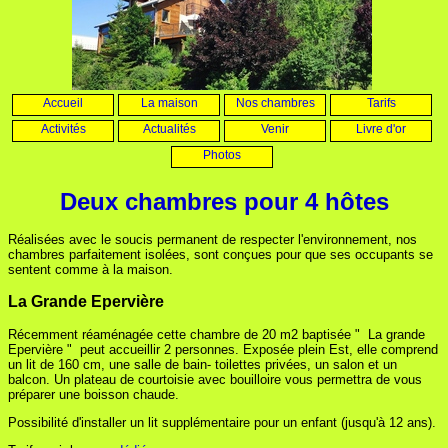
Accueil
La maison
Nos chambres
Tarifs
Activités
Actualités
Venir
Livre d'or
Photos
Deux chambres pour 4 hôtes
Réalisées avec le soucis permanent de respecter l'environnement, nos
chambres parfaitement isolées, sont conçues pour que ses occupants se
sentent comme à la maison.
La Grande Epervière
Récemment réaménagée cette chambre de 20 m2 baptisée " La grande
Epervière " peut accueillir 2 personnes. Exposée plein Est, elle comprend
un lit de 160 cm, une salle de bain- toilettes privées, un salon et un
balcon. Un plateau de courtoisie avec bouilloire vous permettra de vous
préparer une boisson chaude.
Possibilité d'installer un lit supplémentaire pour un enfant (jusqu'à 12 ans).