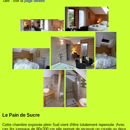
Tarif : voir la
page dédiée
.
Le Pain de Sucre
Cette chambre exposée plein Sud vient d'être totalement repensée. Avec
ces lits jumeaux de 90x200 cm elle permet de recevoir un couple ou deux