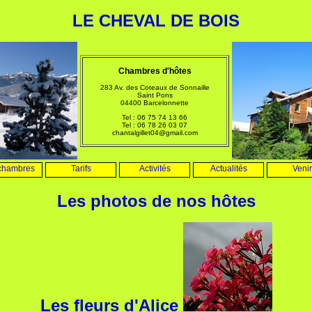
LE CHEVAL DE BOIS
Chambres d'hôtes
283 Av. des Coteaux de Sonnaille
Saint Pons
04400 Barcelonnette
Tel :
06 75 74 13 66
Tel : 06 78 26 03 07
chantalgillet04@gmail.com
chambres
Tarifs
Activités
Actualités
Venir
Les photos de nos hôtes
Les fleurs d'Alice