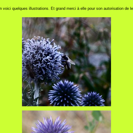
n voici quelques illustrations. Et grand merci à elle pour son autorisation de le