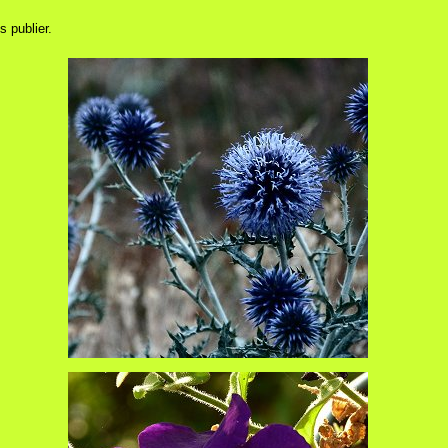
s publier.